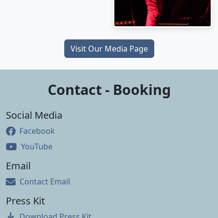
Visit Our Media Page
Contact - Booking
Social Media
Facebook
YouTube
Email
Contact Email
Press Kit
Download Press Kit